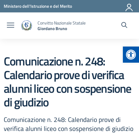
Vai ai contenuti
Vai al menu di navigazione
Vai al footer
Ministero dell'Istruzione e del Merito
Convitto Nazionale Statale
Giordano Bruno
Apr
Comunicazione n. 248:
Calendario prove di verifica
alunni liceo con sospensione
di giudizio
Comunicazione n. 248: Calendario prove di
verifica alunni liceo con sospensione di giudizio