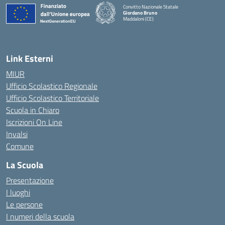
Convitto Nazionale Statale
Giordano Bruno
Maddaloni (CE)
— Visita la pagina iniziale della scuola
Link Esterni
MIUR
Ufficio Scolastico Regionale
Ufficio Scolastico Territoriale
Scuola in Chiaro
Iscrizioni On Line
Invalsi
Comune
La Scuola
Presentazione
I luoghi
Le persone
I numeri della scuola