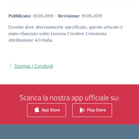
Pubblicato:
19.06.2019
-
Revisione:
19.06.2019
Eccetto dove diversamente specificato, questo articolo è
stato rilasciato sotto Licenza Creative Commons
Attribuzione 4.0 Italia.
Stampa / Condividi
Scarica la nostra app ufficiale su:
App Store
Play Store