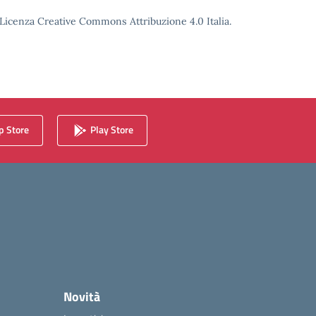
o Licenza Creative Commons Attribuzione 4.0 Italia.
 Store
Play Store
Novità