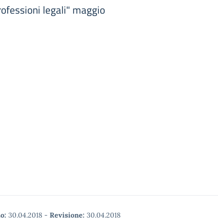
ofessioni legali" maggio
o:
30.04.2018
-
Revisione:
30.04.2018