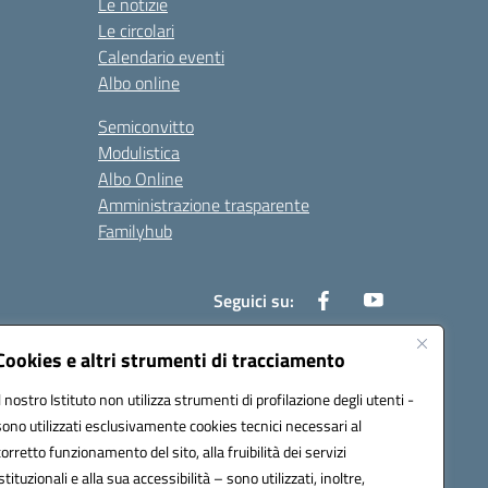
Le notizie
Le circolari
Calendario eventi
Albo online
Semiconvitto
Modulistica
Albo Online
Amministrazione trasparente
Familyhub
Seguici su:
Cookies e altri strumenti di tracciamento
Il nostro Istituto non utilizza strumenti di profilazione degli utenti -
1000b@pec.istruzione.it
sono utilizzati esclusivamente cookies tecnici necessari al
corretto funzionamento del sito, alla fruibilità dei servizi
istituzionali e alla sua accessibilità – sono utilizzati, inoltre,