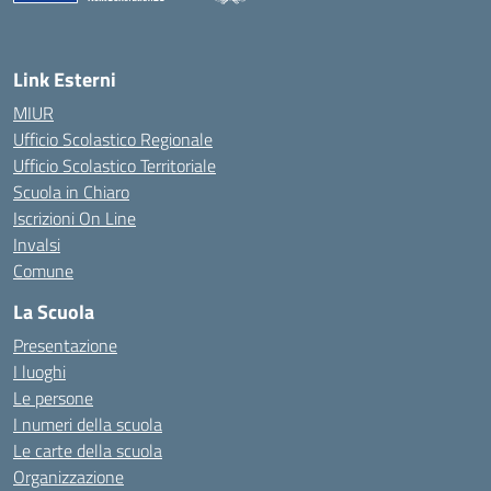
— Visita la pagina iniziale della scuola
Link Esterni
MIUR
Ufficio Scolastico Regionale
Ufficio Scolastico Territoriale
Scuola in Chiaro
Iscrizioni On Line
Invalsi
Comune
La Scuola
Presentazione
I luoghi
Le persone
I numeri della scuola
Le carte della scuola
Organizzazione