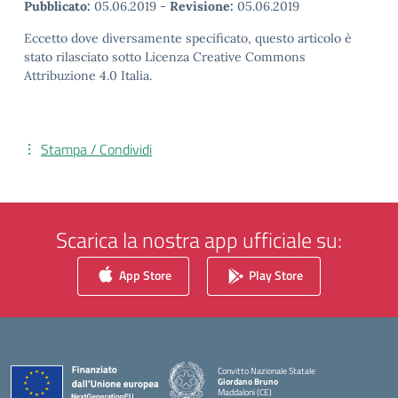
Pubblicato:
05.06.2019
-
Revisione:
05.06.2019
Eccetto dove diversamente specificato, questo articolo è
stato rilasciato sotto Licenza Creative Commons
Attribuzione 4.0 Italia.
Stampa / Condividi
Scarica la nostra app ufficiale su:
App Store
Play Store
Convitto Nazionale Statale
Giordano Bruno
Maddaloni (CE)