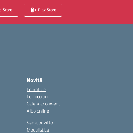
 Store
Play Store
Novità
Le notizie
Le circolari
Calendario eventi
Albo online
Semiconvitto
Modulistica