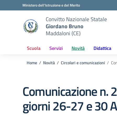
Vai ai contenuti
Vai al menu di navigazione
Vai al footer
Ministero dell'Istruzione e del Merito
Convitto Nazionale Statale
Giordano Bruno
Maddaloni (CE)
Scuola
Servizi
Novità
Didattica
Home
Novità
Circolari e comunicazioni
Com
Comunicazione n. 22
giorni 26-27 e 30 