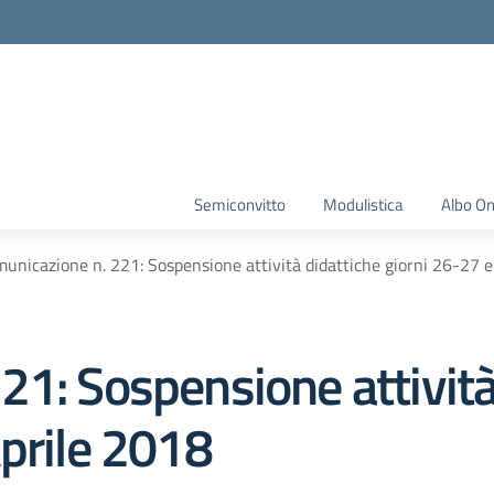
Semiconvitto
Modulistica
Albo On
unicazione n. 221: Sospensione attività didattiche giorni 26-27 
1: Sospensione attività
Aprile 2018