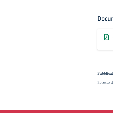
Docu
Pubblicat
Eccetto d