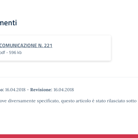
menti
COMUNICAZIONE N. 221
pdf - 596 kb
o:
16.04.2018
-
Revisione:
16.04.2018
ove diversamente specificato, questo articolo è stato rilasciato sott