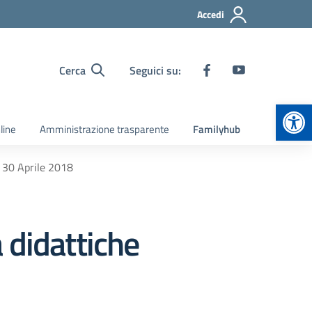
Accedi
Cerca
Seguici su:
Apr
line
Amministrazione trasparente
Familyhub
e 30 Aprile 2018
 didattiche