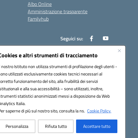
Albo Online
Amministrazione trasparente
Familyhub
Seguici su:
Cookies e altri strumenti di tracciamento
Il nostro Istituto non utilizza strumenti di profilazione degli utenti -
1000b@pec.istruzione.it
sono utilizzati esclusivamente cookies tecnici necessari al
corretto funzionamento del sito, alla fruibilità dei servizi
istituzionali e alla sua accessibilità – sono utilizzati, inoltre,
strumenti statistici anonimizzati messi a disposizione da Web
Analytics Italia.
Per saperne di più sul nostro sito, consulta la ns.
Cookie Policy.
Personalizza
Rifiuta tutto
Accettare tutto