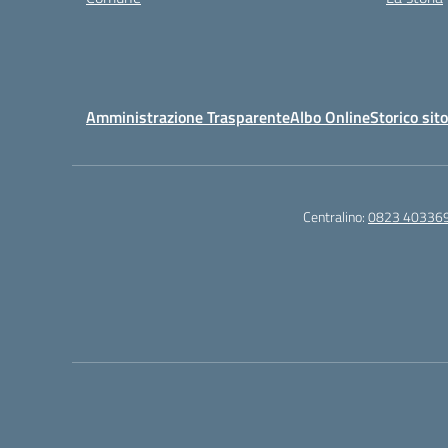
Amministrazione Trasparente
Albo Online
Storico sit
Centralino:
0823 40336