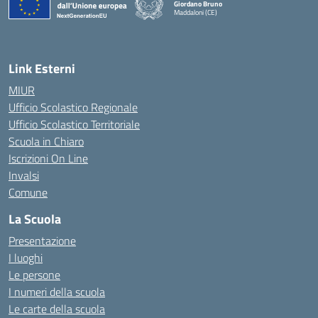
Giordano Bruno
Maddaloni (CE)
— Visita la pagina iniziale della scuola
Link Esterni
MIUR
Ufficio Scolastico Regionale
Ufficio Scolastico Territoriale
Scuola in Chiaro
Iscrizioni On Line
Invalsi
Comune
La Scuola
Presentazione
I luoghi
Le persone
I numeri della scuola
Le carte della scuola