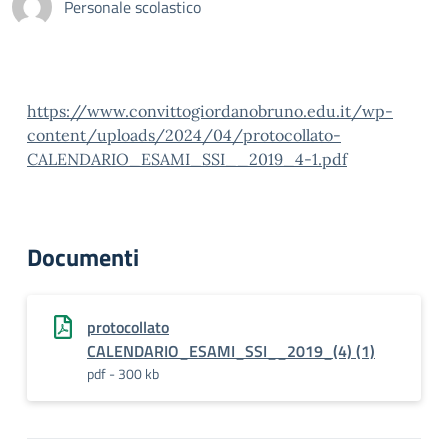
Personale scolastico
https://www.convittogiordanobruno.edu.it/wp-
content/uploads/2024/04/protocollato-
CALENDARIO_ESAMI_SSI__2019_4-1.pdf
Documenti
protocollato
CALENDARIO_ESAMI_SSI__2019_(4) (1)
pdf - 300 kb