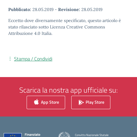
Pubblicato:
28.05.2019
-
Revisione:
28.05.2019
Eccetto dove diversamente specificato, questo articolo è
stato rilasciato sotto Licenza Creative Commons
Attribuzione 4.0 Italia.
Stampa / Condividi
Scarica la nostra app ufficiale su:
App Store
Play Store
Convitto Nazionale Statale