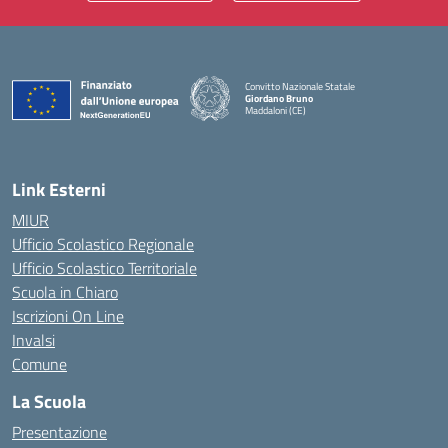
Convitto Nazionale Statale
Giordano Bruno
Maddaloni (CE)
— Visita la pagina iniziale della scuola
Link Esterni
MIUR
Ufficio Scolastico Regionale
Ufficio Scolastico Territoriale
Scuola in Chiaro
Iscrizioni On Line
Invalsi
Comune
La Scuola
Presentazione