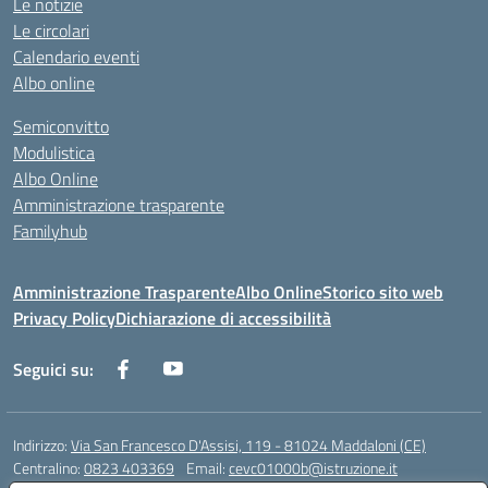
Le notizie
Le circolari
Calendario eventi
Albo online
Semiconvitto
Modulistica
Albo Online
Amministrazione trasparente
Familyhub
Amministrazione Trasparente
Albo Online
Storico sito web
Privacy Policy
Dichiarazione di accessibilità
Seguici su:
Indirizzo:
Via San Francesco D'Assisi, 119 - 81024 Maddaloni (CE)
Centralino:
0823 403369
Email:
cevc01000b@istruzione.it