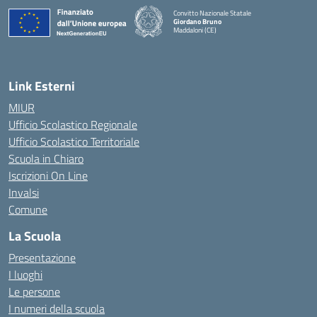
Convitto Nazionale Statale
Giordano Bruno
Maddaloni (CE)
— Visita la pagina iniziale della scuola
Link Esterni
MIUR
Ufficio Scolastico Regionale
Ufficio Scolastico Territoriale
Scuola in Chiaro
Iscrizioni On Line
Invalsi
Comune
La Scuola
Presentazione
I luoghi
Le persone
I numeri della scuola