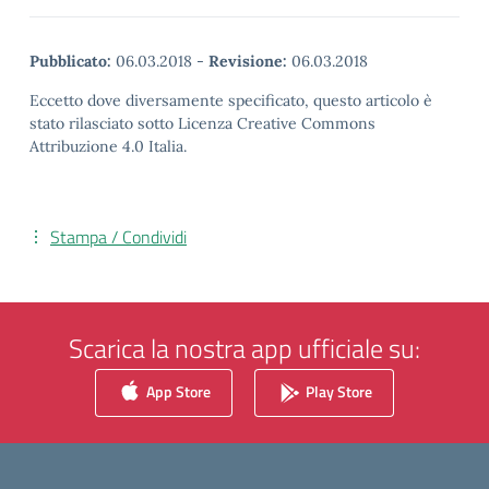
Pubblicato:
06.03.2018
-
Revisione:
06.03.2018
Eccetto dove diversamente specificato, questo articolo è
stato rilasciato sotto Licenza Creative Commons
Attribuzione 4.0 Italia.
Stampa / Condividi
Scarica la nostra app ufficiale su:
App Store
Play Store