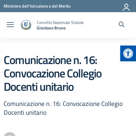
Vai ai contenuti
Vai al menu di navigazione
Vai al footer
Ministero dell'Istruzione e del Merito
Convitto Nazionale Statale
Giordano Bruno
Apr
Comunicazione n. 16:
Convocazione Collegio
Docenti unitario
Comunicazione n. 16: Convocazione Collegio
Docenti unitario