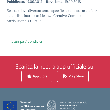
Pubblicato:
19.09.2018
-
Revisione:
19.09.2018
Eccetto dove diversamente specificato, questo articolo è
stato rilasciato sotto Licenza Creative Commons
Attribuzione 4.0 Italia.
Stampa / Condividi
Scarica la nostra app ufficiale su:
App Store
Play Store
Convitto Nazionale Statale
Giordano Bruno
Maddaloni (CE)