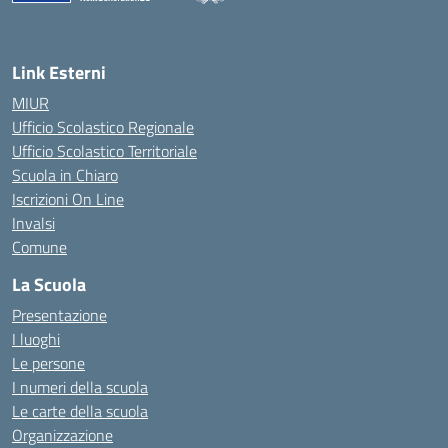
— Visita la pagina iniziale della scuola
Link Esterni
MIUR
Ufficio Scolastico Regionale
Ufficio Scolastico Territoriale
Scuola in Chiaro
Iscrizioni On Line
Invalsi
Comune
La Scuola
Presentazione
I luoghi
Le persone
I numeri della scuola
Le carte della scuola
Organizzazione