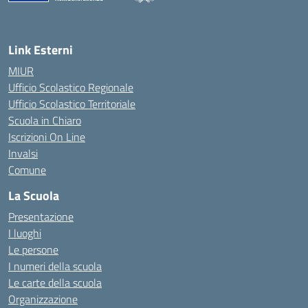
— Visita la pagina iniziale della scuola
Link Esterni
MIUR
Ufficio Scolastico Regionale
Ufficio Scolastico Territoriale
Scuola in Chiaro
Iscrizioni On Line
Invalsi
Comune
La Scuola
Presentazione
I luoghi
Le persone
I numeri della scuola
Le carte della scuola
Organizzazione