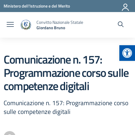
Vai ai contenuti
Vai al menu di navigazione
Vai al footer
Ministero dell'Istruzione e del Merito
Convitto Nazionale Statale
Giordano Bruno
Apr
Comunicazione n. 157:
Programmazione corso sulle
competenze digitali
Comunicazione n. 157: Programmazione corso
sulle competenze digitali