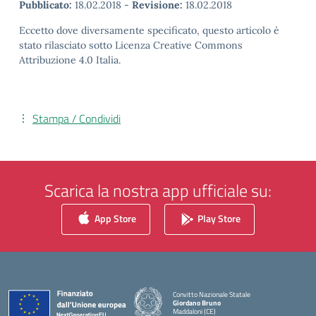
Pubblicato:
18.02.2018
-
Revisione:
18.02.2018
Eccetto dove diversamente specificato, questo articolo è
stato rilasciato sotto Licenza Creative Commons
Attribuzione 4.0 Italia.
Stampa / Condividi
Scarica la nostra app ufficiale su:
App Store
Play Store
Convitto Nazionale Statale
Giordano Bruno
Maddaloni (CE)