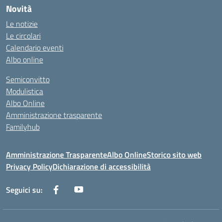
Novità
Le notizie
Le circolari
Calendario eventi
Albo online
Semiconvitto
Modulistica
Albo Online
Amministrazione trasparente
Familyhub
Amministrazione Trasparente
Albo Online
Storico sito web
Privacy Policy
Dichiarazione di accessibilità
Seguici su: