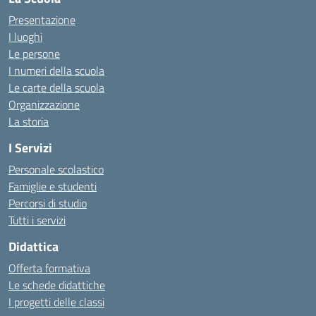
Presentazione
I luoghi
Le persone
I numeri della scuola
Le carte della scuola
Organizzazione
La storia
I Servizi
Personale scolastico
Famiglie e studenti
Percorsi di studio
Tutti i servizi
Didattica
Offerta formativa
Le schede didattiche
I progetti delle classi