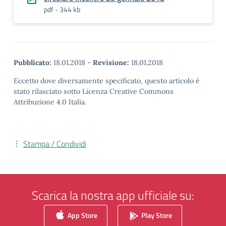
pdf - 344 kb
Pubblicato:
18.01.2018
-
Revisione:
18.01.2018
Eccetto dove diversamente specificato, questo articolo è
stato rilasciato sotto Licenza Creative Commons
Attribuzione 4.0 Italia.
Stampa / Condividi
Scarica la nostra app ufficiale su:
App Store
Play Store