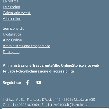
Le notizie
Le circolari
Calendario eventi
Albo online
Semiconvitto
Modulistica
Albo Online
Amministrazione trasparente
Familyhub
Amministrazione Trasparente
Albo Online
Storico sito web
Privacy Policy
Dichiarazione di accessibilità
Seguici su:
Indirizzo:
Via San Francesco D'Assisi, 119 - 81024 Maddaloni (CE)
Centralino:
0823 403369
Email:
cevc01000b@istruzione.it