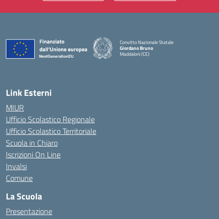
Convitto Nazionale Statale
Giordano Bruno
Maddaloni (CE)
— Visita la pagina iniziale della scuola
Link Esterni
MIUR
Ufficio Scolastico Regionale
Ufficio Scolastico Territoriale
Scuola in Chiaro
Iscrizioni On Line
Invalsi
Comune
La Scuola
Presentazione