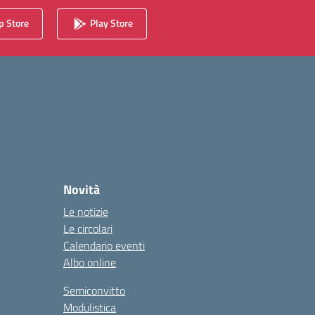
 Store
Play Store
Novità
Le notizie
Le circolari
Calendario eventi
Albo online
Semiconvitto
Modulistica