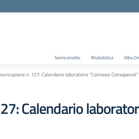
Semiconvitto
Modulistica
Albo On
unicazione n. 127: Calendario laboratorio “Connessi Consapevoli”
27: Calendario laborator