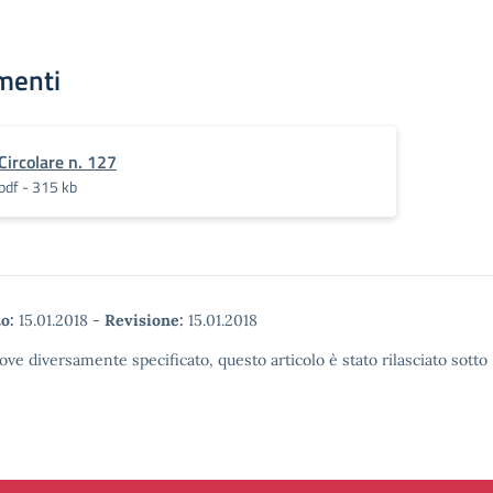
menti
Circolare n. 127
pdf - 315 kb
o:
15.01.2018
-
Revisione:
15.01.2018
ove diversamente specificato, questo articolo è stato rilasciato sott