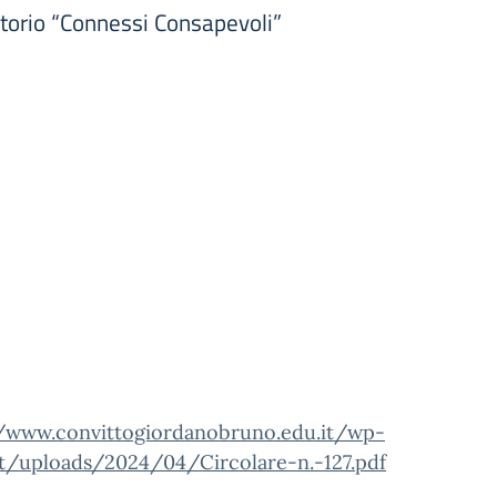
torio “Connessi Consapevoli”
//www.convittogiordanobruno.edu.it/wp-
t/uploads/2024/04/Circolare-n.-127.pdf