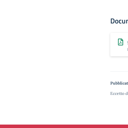
Docu
Pubblicat
Eccetto d