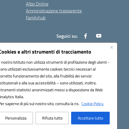
Albo Online
Amministrazione trasparente
Familyhub
Seguici su:
Cookies e altri strumenti di tracciamento
Il nostro Istituto non utilizza strumenti di profilazione degli utenti -
1000b@pec.istruzione.it
sono utilizzati esclusivamente cookies tecnici necessari al
corretto funzionamento del sito, alla fruibilità dei servizi
istituzionali e alla sua accessibilità – sono utilizzati, inoltre,
strumenti statistici anonimizzati messi a disposizione da Web
Analytics Italia.
Per saperne di più sul nostro sito, consulta la ns.
Cookie Policy.
Personalizza
Rifiuta tutto
Accettare tutto