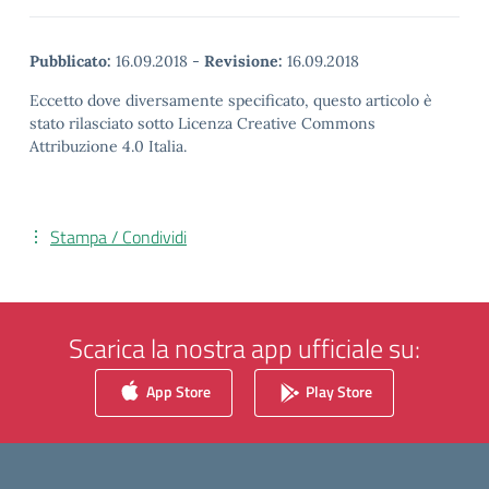
Pubblicato:
16.09.2018
-
Revisione:
16.09.2018
Eccetto dove diversamente specificato, questo articolo è
stato rilasciato sotto Licenza Creative Commons
Attribuzione 4.0 Italia.
Stampa / Condividi
Scarica la nostra app ufficiale su:
App Store
Play Store