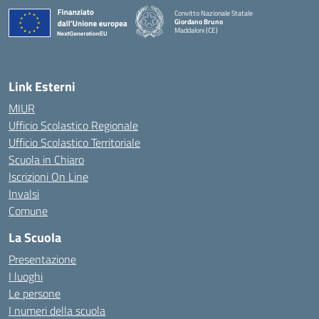
Convitto Nazionale Statale
Giordano Bruno
Maddaloni (CE)
— Visita la pagina iniziale della scuola
Link Esterni
MIUR
Ufficio Scolastico Regionale
Ufficio Scolastico Territoriale
Scuola in Chiaro
Iscrizioni On Line
Invalsi
Comune
La Scuola
Presentazione
I luoghi
Le persone
I numeri della scuola