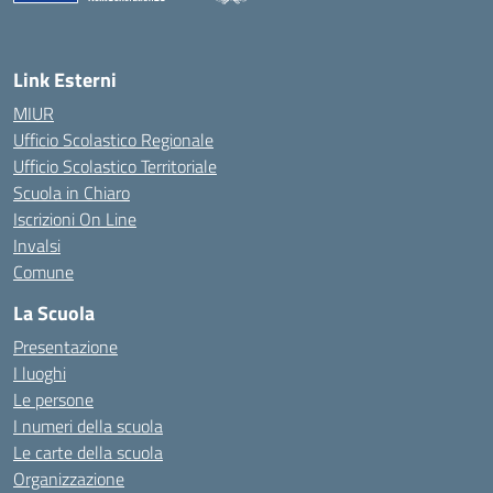
— Visita la pagina iniziale della scuola
Link Esterni
MIUR
Ufficio Scolastico Regionale
Ufficio Scolastico Territoriale
Scuola in Chiaro
Iscrizioni On Line
Invalsi
Comune
La Scuola
Presentazione
I luoghi
Le persone
I numeri della scuola
Le carte della scuola
Organizzazione