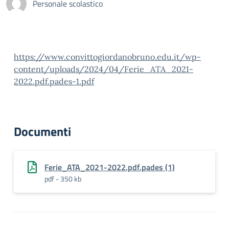
Personale scolastico
https://www.convittogiordanobruno.edu.it/wp-
content/uploads/2024/04/Ferie_ATA_2021-
2022.pdf.pades-1.pdf
Documenti
Ferie_ATA_2021-2022.pdf.pades (1)
pdf - 350 kb