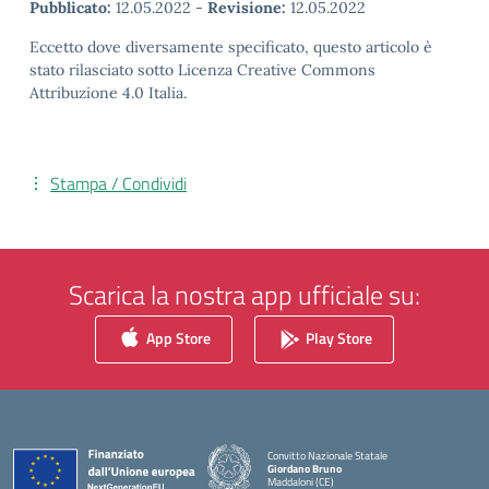
Pubblicato:
12.05.2022
-
Revisione:
12.05.2022
Eccetto dove diversamente specificato, questo articolo è
stato rilasciato sotto Licenza Creative Commons
Attribuzione 4.0 Italia.
Stampa / Condividi
Scarica la nostra app ufficiale su:
App Store
Play Store
Convitto Nazionale Statale
Giordano Bruno
Maddaloni (CE)