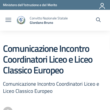
Vai ai contenuti
Vai al menu di navigazione
Vai al footer
Ministero dell'Istruzione e del Merito
Convitto Nazionale Statale
Giordano Bruno
Comunicazione Incontro
Coordinatori Liceo e Liceo
Classico Europeo
Comunicazione Incontro Coordinatori Liceo e
Liceo Classico Europeo