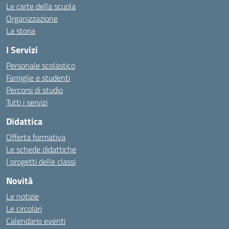
Le carte della scuola
Organizzazione
La storia
I Servizi
Personale scolastico
Famiglie e studenti
Percorsi di studio
Tutti i servizi
Didattica
Offerta formativa
Le schede didattiche
I progetti delle classi
Novità
Le notizie
Le circolari
Calendario eventi