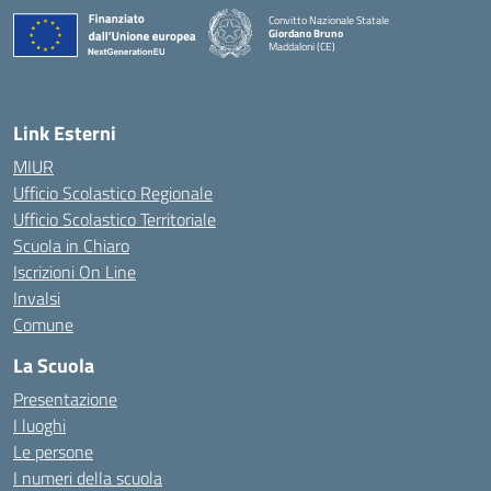
Convitto Nazionale Statale
Giordano Bruno
Maddaloni (CE)
— Visita la pagina iniziale della scuola
Link Esterni
MIUR
Ufficio Scolastico Regionale
Ufficio Scolastico Territoriale
Scuola in Chiaro
Iscrizioni On Line
Invalsi
Comune
La Scuola
Presentazione
I luoghi
Le persone
I numeri della scuola