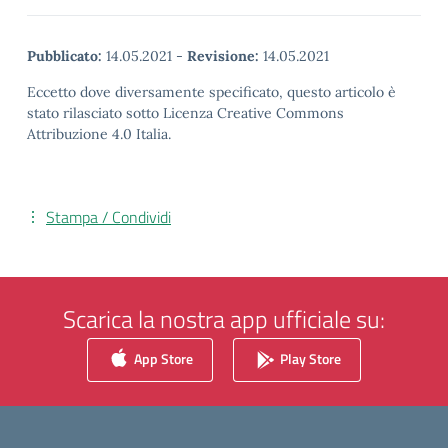
Pubblicato:
14.05.2021
-
Revisione:
14.05.2021
Eccetto dove diversamente specificato, questo articolo è
stato rilasciato sotto Licenza Creative Commons
Attribuzione 4.0 Italia.
Stampa / Condividi
Scarica la nostra app ufficiale su:
App Store
Play Store