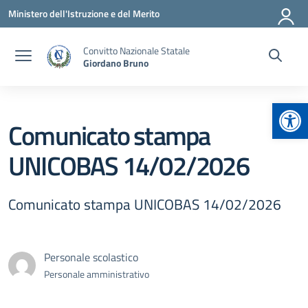
Vai ai contenuti
Vai al menu di navigazione
Vai al footer
Ministero dell'Istruzione e del Merito
Convitto Nazionale Statale
Giordano Bruno
Apr
Comunicato stampa
UNICOBAS 14/02/2026
Comunicato stampa UNICOBAS 14/02/2026
Personale scolastico
Personale amministrativo