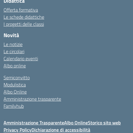
Didattica
Offerta formativa
Le schede didattiche
I progetti delle classi
Novità
Le notizie
Le circolari
Calendario eventi
Albo online
Semiconvitto
Modulistica
Albo Online
Amministrazione trasparente
Familyhub
Amministrazione Trasparente
Albo Online
Storico sito web
Privacy Policy
Dichiarazione di accessibilità