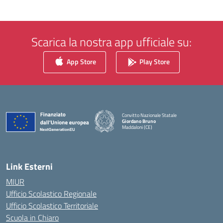
Scarica la nostra app ufficiale su:
App Store
Play Store
Convitto Nazionale Statale
Giordano Bruno
Maddaloni (CE)
— Visita la pagina iniziale della scuola
Link Esterni
MIUR
Ufficio Scolastico Regionale
Ufficio Scolastico Territoriale
Scuola in Chiaro