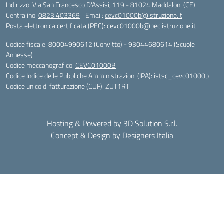
Indirizzo:
Via San Francesco D'Assisi, 119 - 81024 Maddaloni (CE)
Centralino:
0823 403369
Email:
cevc01000b@istruzione.it
Posta elettronica certificata (PEC):
cevc01000b@pec.istruzione.it
Codice fiscale: 80004990612 (Convitto) - 93044680614 (Scuole
Annesse)
Codice meccanografico:
CEVC01000B
Codice Indice delle Pubbliche Amministrazioni (IPA): istsc_cevc01000b
Codice unico di fatturazione (CUF): ZUT1RT
Hosting & Powered by 3D Solution S.r.l.
Concept & Design by Designers Italia