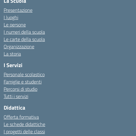
La Scuola
Presentazione
I luoghi
Le persone
I numeri della scuola
Le carte della scuola
Organizzazione
La storia
I Servizi
Personale scolastico
Famiglie e studenti
Percorsi di studio
Tutti i servizi
Didattica
Offerta formativa
Le schede didattiche
I progetti delle classi