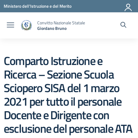
Vai ai contenuti
Vai al menu di navigazione
Vai al footer
Ministero dell'Istruzione e del Merito
Convitto Nazionale Statale
Giordano Bruno
Comparto Istruzione e
Ricerca – Sezione Scuola
Sciopero SISA del 1 marzo
2021 per tutto il personale
Docente e Dirigente con
esclusione del personale ATA