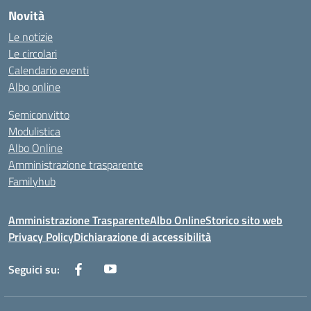
Novità
Le notizie
Le circolari
Calendario eventi
Albo online
Semiconvitto
Modulistica
Albo Online
Amministrazione trasparente
Familyhub
Amministrazione Trasparente
Albo Online
Storico sito web
Privacy Policy
Dichiarazione di accessibilità
Seguici su: