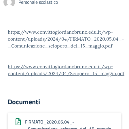
Personale scolastico
https://www.convittogiordanobruno.edu.it/wp-
content/uploads/2024/04/FIRMATO_2020.05.04_-
_Comunicazione_sciopero_del_15_maggio.pdf
https://www.convittogiordanobruno.edu.it/wp-
content/uploads/2024/04/Sciopero_15_maggio.pdf
Documenti
FIRMATO_2020.05.04_-
_Comunicazione_sciopero_del_15_maggio