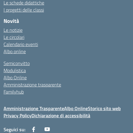
Le schede didattiche
I progetti delle classi
Novità
Le notizie
Le circolari
Calendario eventi
Albo online
Semiconvitto
Modulistica
Albo Online
Amministrazione trasparente
Familyhub
Amministrazione Trasparente
Albo Online
Storico sito web
Privacy Policy
Dichiarazione di accessibilità
Seguici su: