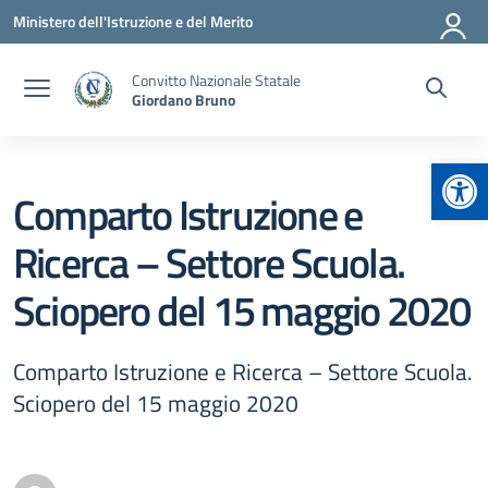
Vai ai contenuti
Vai al menu di navigazione
Vai al footer
Ministero dell'Istruzione e del Merito
Convitto Nazionale Statale
Giordano Bruno
Apr
Comparto Istruzione e
Ricerca – Settore Scuola.
Sciopero del 15 maggio 2020
Comparto Istruzione e Ricerca – Settore Scuola.
Sciopero del 15 maggio 2020