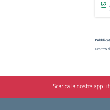
Pubblicat
Eccetto d
Scarica la nostra app uff