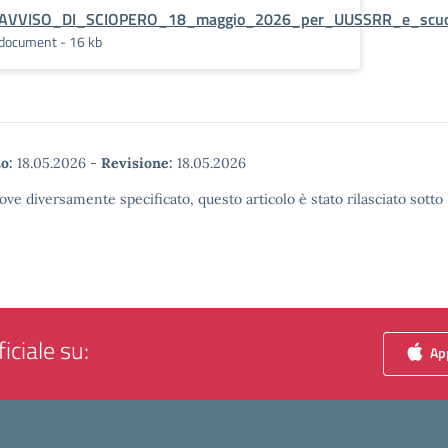
AVVISO_DI_SCIOPERO_18_maggio_2026_per_UUSSRR_e_scuo
document - 16 kb
o:
18.05.2026
-
Revisione:
18.05.2026
ove diversamente specificato, questo articolo è stato rilasciato sott
iciale su:
App