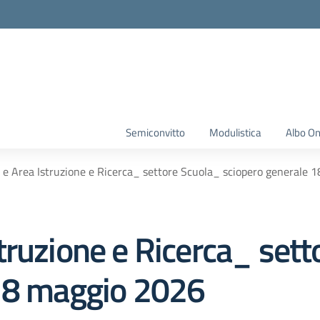
Semiconvitto
Modulistica
Albo On
e Area Istruzione e Ricerca_ settore Scuola_ sciopero generale 
truzione e Ricerca_ sett
 18 maggio 2026