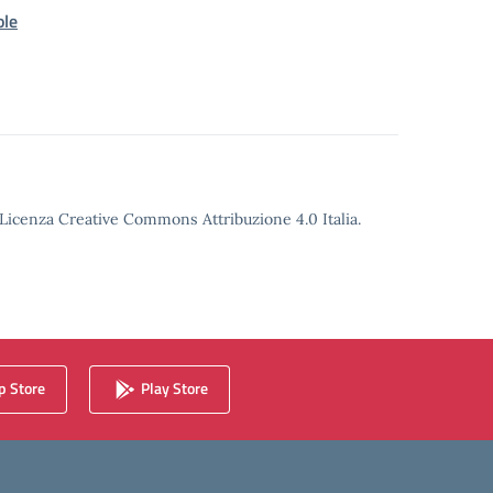
le
o Licenza Creative Commons Attribuzione 4.0 Italia.
 Store
Play Store