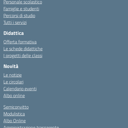
Personale scolastico
Famiglie e studenti
Percorsi di studio
Tutti i servizi
Didattica
Offerta formativa
Le schede didattiche
I progetti delle classi
Novità
Le notizie
Le circolari
Calendario eventi
Albo online
Semiconvitto
Modulistica
Albo Online
Amministrazione trasparente