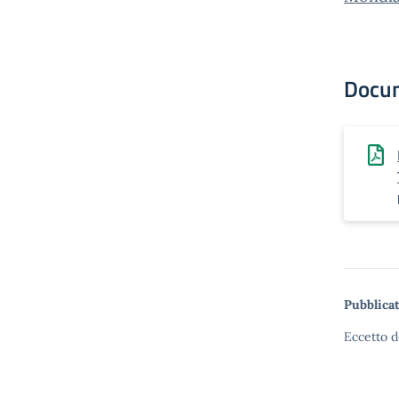
Docu
Pubblicat
Eccetto d