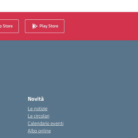
 Store
Play Store
Novità
Le notizie
Le circolari
Calendario eventi
Albo online