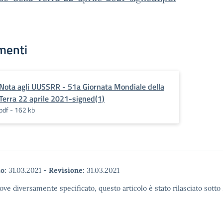
menti
Nota agli UUSSRR - 51a Giornata Mondiale della
Terra 22 aprile 2021-signed(1)
pdf - 162 kb
o:
31.03.2021
-
Revisione:
31.03.2021
ove diversamente specificato, questo articolo è stato rilasciato sott