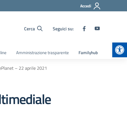
Accedi
Cerca
Seguici su:
Apr
line
Amministrazione trasparente
Familyhub
Planet – 22 aprile 2021
ltimediale