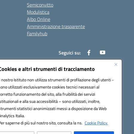
Semiconvitto
Modulistica
Albo Online
Amministrazione trasparente
Familyhub
Seguici su:
Cookies e altri strumenti di tracciamento
Il nostro Istituto non utilizza strumenti di profilazione degli utenti -
1000b@pec.istruzione.it
sono utilizzati esclusivamente cookies tecnici necessari al
corretto funzionamento del sito, alla fruibilità dei servizi
istituzionali e alla sua accessibilità – sono utilizzati, inoltre,
strumenti statistici anonimizzati messi a disposizione da Web
Analytics Italia.
Per saperne di più sul nostro sito, consulta la ns.
Cookie Policy.