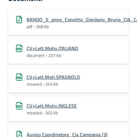
BANDO_5_anno_Convitto_Giordano_Bruno_CIA_
pdf - 368 kb
CV+Lett.Motiv.ITALIANO
document - 237 kb
CV+Lett.Moti.SPAGNOLO
msword - 243 kb
CV+Lett.Motiv.INGLESE
msword - 302 kb
Avviso Coordinatore_Cia Campania (3)