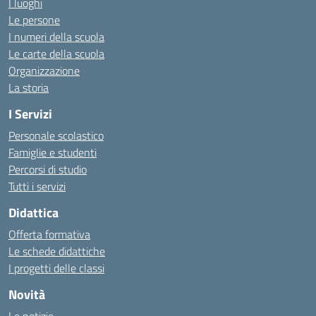
I luoghi
Le persone
I numeri della scuola
Le carte della scuola
Organizzazione
La storia
I Servizi
Personale scolastico
Famiglie e studenti
Percorsi di studio
Tutti i servizi
Didattica
Offerta formativa
Le schede didattiche
I progetti delle classi
Novità