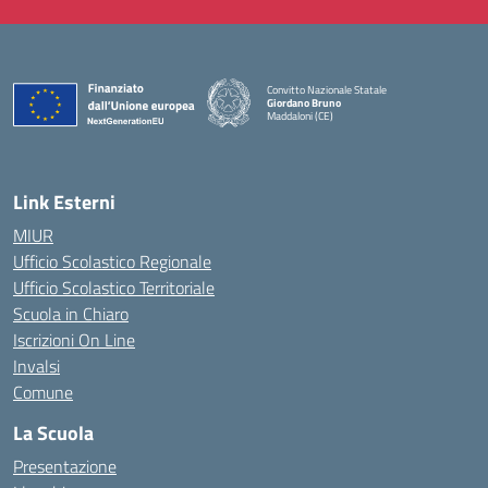
Convitto Nazionale Statale
Giordano Bruno
Maddaloni (CE)
— Visita la pagina iniziale della scuola
Link Esterni
MIUR
Ufficio Scolastico Regionale
Ufficio Scolastico Territoriale
Scuola in Chiaro
Iscrizioni On Line
Invalsi
Comune
La Scuola
Presentazione