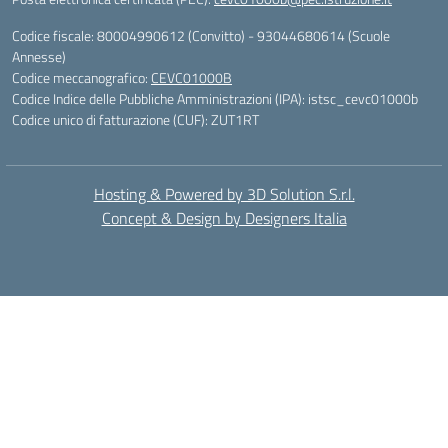
Codice fiscale: 80004990612 (Convitto) - 93044680614 (Scuole
Annesse)
Codice meccanografico:
CEVC01000B
Codice Indice delle Pubbliche Amministrazioni (IPA): istsc_cevc01000b
Codice unico di fatturazione (CUF): ZUT1RT
Hosting & Powered by 3D Solution S.r.l.
Concept & Design by Designers Italia