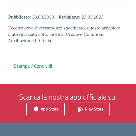
Pubblicato:
23.03.2023
-
Revisione:
23.03.2023
Eccetto dove diversamente specificato, questo articolo è
stato rilasciato sotto Licenza Creative Commons
Attribuzione 4.0 Italia.
Stampa / Condividi
Scarica la nostra app ufficiale su:
App Store
Play Store