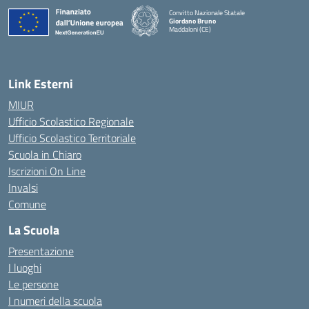
Convitto Nazionale Statale
Giordano Bruno
Maddaloni (CE)
— Visita la pagina iniziale della scuola
Link Esterni
MIUR
Ufficio Scolastico Regionale
Ufficio Scolastico Territoriale
Scuola in Chiaro
Iscrizioni On Line
Invalsi
Comune
La Scuola
Presentazione
I luoghi
Le persone
I numeri della scuola