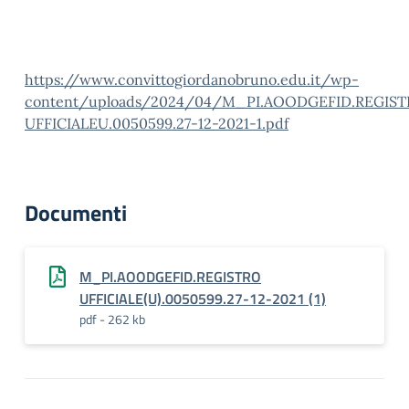
https://www.convittogiordanobruno.edu.it/wp-
content/uploads/2024/04/M_PI.AOODGEFID.REGIST
UFFICIALEU.0050599.27-12-2021-1.pdf
Documenti
M_PI.AOODGEFID.REGISTRO
UFFICIALE(U).0050599.27-12-2021 (1)
pdf - 262 kb