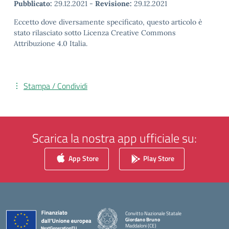
Pubblicato:
29.12.2021
-
Revisione:
29.12.2021
Eccetto dove diversamente specificato, questo articolo è
stato rilasciato sotto Licenza Creative Commons
Attribuzione 4.0 Italia.
Stampa / Condividi
Scarica la nostra app ufficiale su:
App Store
Play Store
Convitto Nazionale Statale
Giordano Bruno
Maddaloni (CE)