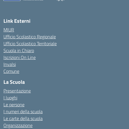
— Visita la pagina iniziale della scuola
Link Esterni
MIUR
Ufficio Scolastico Regionale
Ufficio Scolastico Territoriale
Scuola in Chiaro
Iscrizioni On Line
Invalsi
Comune
La Scuola
Presentazione
I luoghi
Le persone
I numeri della scuola
Le carte della scuola
Organizzazione