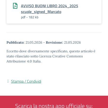
AVVISO BUONI LIBRO 2024_2025
scuole_signed_Marcato
pdf - 182 kb
Pubblicato:
21.05.2026
-
Revisione:
21.05.2026
Eccetto dove diversamente specificato, questo articolo è
stato rilasciato sotto Licenza Creative Commons
Attribuzione 4.0 Italia.
Stampa / Condividi
Scarica la nostra app ufficiale su: