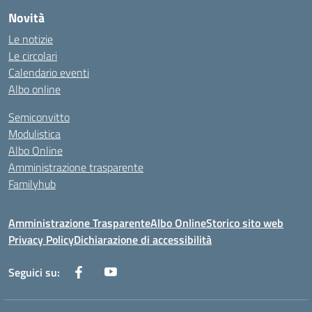
Novità
Le notizie
Le circolari
Calendario eventi
Albo online
Semiconvitto
Modulistica
Albo Online
Amministrazione trasparente
Familyhub
Amministrazione Trasparente
Albo Online
Storico sito web
Privacy Policy
Dichiarazione di accessibilità
Seguici su: