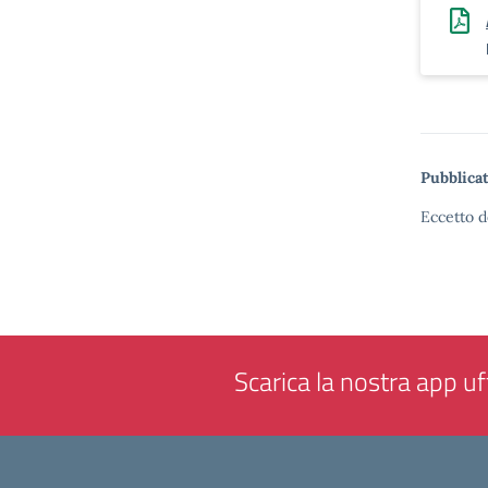
Pubblicat
Eccetto d
Scarica la nostra app uff