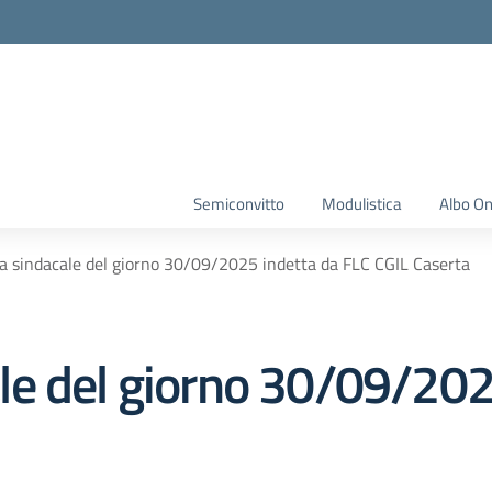
Semiconvitto
Modulistica
Albo On
 sindacale del giorno 30/09/2025 indetta da FLC CGIL Caserta
e del giorno 30/09/202