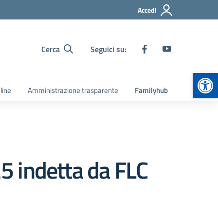
Accedi
Cerca
Seguici su:
Apr
line
Amministrazione trasparente
Familyhub
5 indetta da FLC