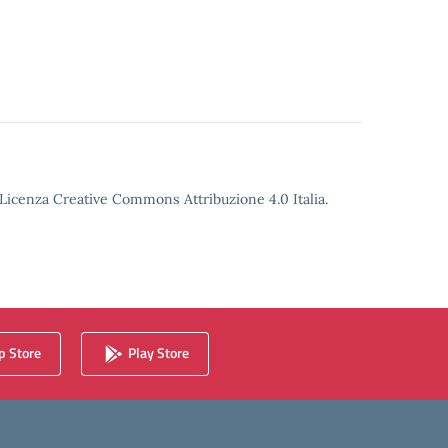
o Licenza Creative Commons Attribuzione 4.0 Italia.
 Store
Play Store