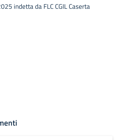
025 indetta da FLC CGIL Caserta
menti