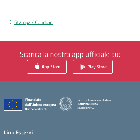
Stampa / Condividi
Scarica la nostra app ufficiale su:
App Store
Play Store
Convitto Nazionale Statale
Giordano Bruno
Maddaloni (CE)
— Visita la pagina iniziale della scuola
Link Esterni