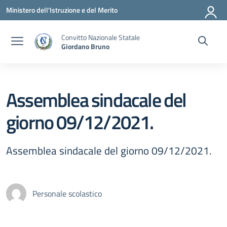
Vai ai contenuti
Vai al menu di navigazione
Vai al footer
Ministero dell'Istruzione e del Merito
Convitto Nazionale Statale
Giordano Bruno
Assemblea sindacale del
giorno 09/12/2021.
Assemblea sindacale del giorno 09/12/2021.
Personale scolastico