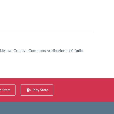
o Licenza Creative Commons Attribuzione 4.0 Italia.
 Store
Play Store