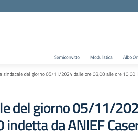
Semiconvitto
Modulistica
Albo On
 sindacale del giorno 05/11/2024 dalle ore 08,00 alle ore 10,00 
e del giorno 05/11/2024
0 indetta da ANIEF Case