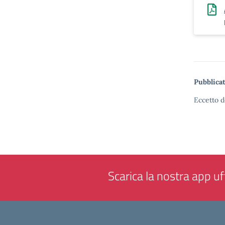
Pubblicat
Eccetto d
Scarica la nostra app uff