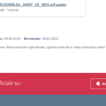
ASSEMBLEA_ANIEF_05_NOV.pdf.pades
pdf - 1446 kb
o:
29.10.2024
-
Revisione:
29.10.2024
ove diversamente specificato, questo articolo è stato rilasciato sott
iciale su:
App