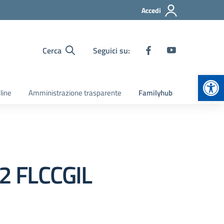
Accedi
Cerca
Seguici su:
Apr
line
Amministrazione trasparente
Familyhub
 FLCCGIL