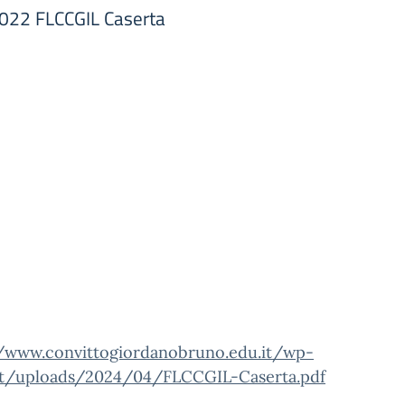
22 FLCCGIL Caserta
//www.convittogiordanobruno.edu.it/wp-
t/uploads/2024/04/FLCCGIL-Caserta.pdf