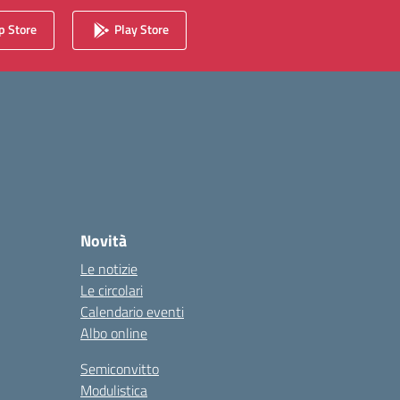
 Store
Play Store
Novità
Le notizie
Le circolari
Calendario eventi
Albo online
Semiconvitto
Modulistica