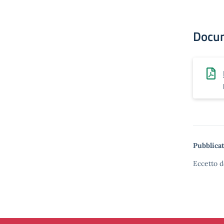
Docu
Pubblicat
Eccetto d