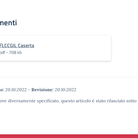
menti
FLCCGIL Caserta
pdf - 708 kb
o:
20.10.2022
-
Revisione:
20.10.2022
ove diversamente specificato, questo articolo è stato rilasciato sott