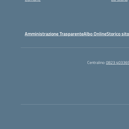
Amministrazione Trasparente
Albo Online
Storico sit
Centralino:
0823 40336