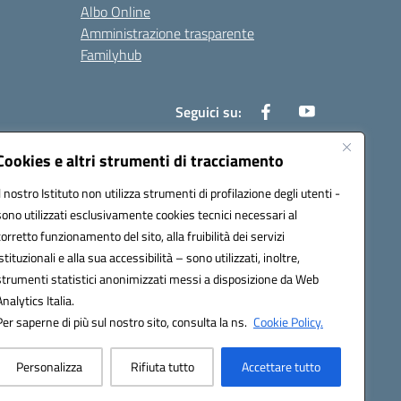
Albo Online
Amministrazione trasparente
Familyhub
Seguici su:
Cookies e altri strumenti di tracciamento
Il nostro Istituto non utilizza strumenti di profilazione degli utenti -
1000b@pec.istruzione.it
sono utilizzati esclusivamente cookies tecnici necessari al
corretto funzionamento del sito, alla fruibilità dei servizi
istituzionali e alla sua accessibilità – sono utilizzati, inoltre,
strumenti statistici anonimizzati messi a disposizione da Web
Analytics Italia.
Per saperne di più sul nostro sito, consulta la ns.
Cookie Policy.
Personalizza
Rifiuta tutto
Accettare tutto