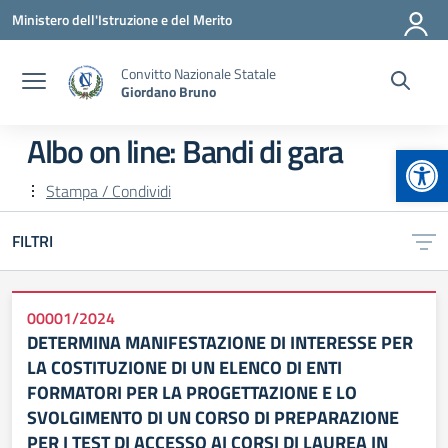
Vai ai contenuti
Vai al menu di navigazione
Vai al footer
Ministero dell'Istruzione e del Merito
Convitto Nazionale Statale
Giordano Bruno
Albo on line:
Bandi di gara
Apr
Stampa / Condividi
FILTRI
00001/2024
DETERMINA MANIFESTAZIONE DI INTERESSE PER
LA COSTITUZIONE DI UN ELENCO DI ENTI
FORMATORI PER LA PROGETTAZIONE E LO
SVOLGIMENTO DI UN CORSO DI PREPARAZIONE
PER I TEST DI ACCESSO AI CORSI DI LAUREA IN