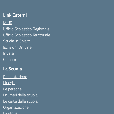
Link Esterni
MIUR
Ufficio Scolastico Regionale
Ufficio Scolastico Territoriale
Scuola in Chiaro
Iscrizioni On Line
Invalsi
Comune
La Scuola
Presentazione
I luoghi
Le persone
I numeri della scuola
Le carte della scuola
Organizzazione
La storia