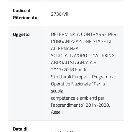
Codice di
2730/VIII.1
Riferimento
Oggetto
DETERMINA A CONTRARRE PER
L’ORGANIZZAZIONE STAGE DI
ALTERNANZA
SCUOLA-LAVORO – “WORKING
ABROAD SPAGNA” A.S.
2017/2018 Fondi
Strutturali Europei – Programma
Operativo Nazionale “Per la
scuola,
competenze e ambienti per
l’apprendimento” 2014-2020.
Asse I
Data di