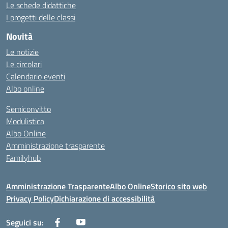
Le schede didattiche
I progetti delle classi
Novità
Le notizie
Le circolari
Calendario eventi
Albo online
Semiconvitto
Modulistica
Albo Online
Amministrazione trasparente
Familyhub
Amministrazione Trasparente
Albo Online
Storico sito web
Privacy Policy
Dichiarazione di accessibilità
Seguici su: