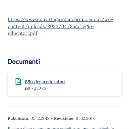
https://www.convittogiordanobruno.edu.it/wp-
content/uploads/2024/04/85collegio-
educatori.pdf
Documenti
85collegio educatori
pdf - 350 kb
Pubblicato:
05.12.2018
-
Revisione:
05.12.2018
Eccetto dove diversamente specificato, questo articolo è