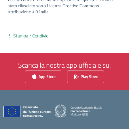
stato rilasciato sotto Licenza Creative Commons
Attribuzione 4.0 Italia.
Stampa / Condividi
Scarica la nostra app ufficiale su:
App Store
Play Store
Convitto Nazionale Statale
Giordano Bruno
Maddaloni (CE)
— Visita la pagina iniziale della scuola