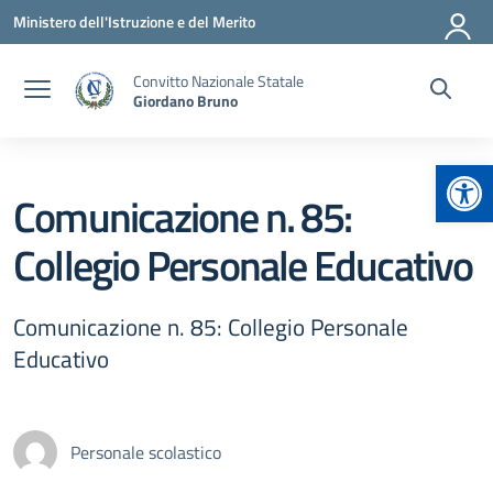
Vai ai contenuti
Vai al menu di navigazione
Vai al footer
Ministero dell'Istruzione e del Merito
Convitto Nazionale Statale
Giordano Bruno
Apr
Comunicazione n. 85:
Collegio Personale Educativo
Comunicazione n. 85: Collegio Personale
Educativo
Personale scolastico