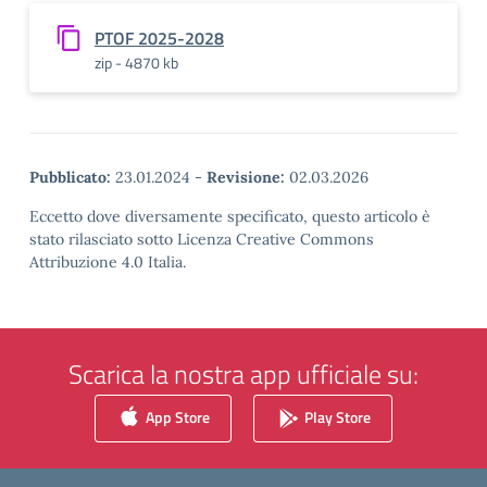
PTOF 2025-2028
zip - 4870 kb
Pubblicato:
23.01.2024
-
Revisione:
02.03.2026
Eccetto dove diversamente specificato, questo articolo è
stato rilasciato sotto Licenza Creative Commons
Attribuzione 4.0 Italia.
Scarica la nostra app ufficiale su:
App Store
Play Store