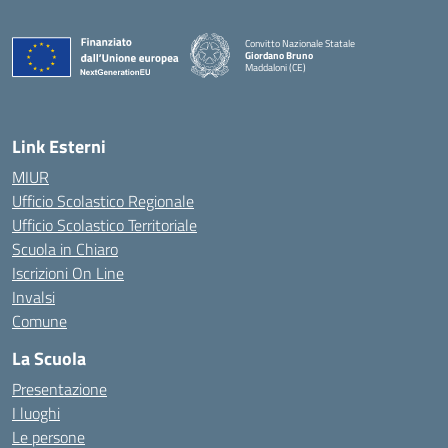
Convitto Nazionale Statale
Giordano Bruno
Maddaloni (CE)
— Visita la pagina iniziale della scuola
Link Esterni
MIUR
Ufficio Scolastico Regionale
Ufficio Scolastico Territoriale
Scuola in Chiaro
Iscrizioni On Line
Invalsi
Comune
La Scuola
Presentazione
I luoghi
Le persone