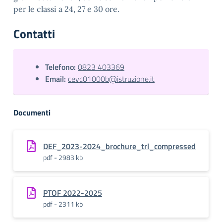
per le classi a 24, 27 e 30 ore.
Contatti
Telefono:
0823 403369
Email:
cevc01000b@istruzione.it
Documenti
DEF_2023-2024_brochure_trl_compressed
pdf - 2983 kb
PTOF 2022-2025
pdf - 2311 kb