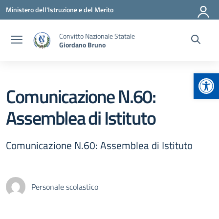
Vai ai contenuti
Vai al menu di navigazione
Vai al footer
Ministero dell'Istruzione e del Merito
Convitto Nazionale Statale
Giordano Bruno
Apr
Comunicazione N.60:
Assemblea di Istituto
Comunicazione N.60: Assemblea di Istituto
Personale scolastico