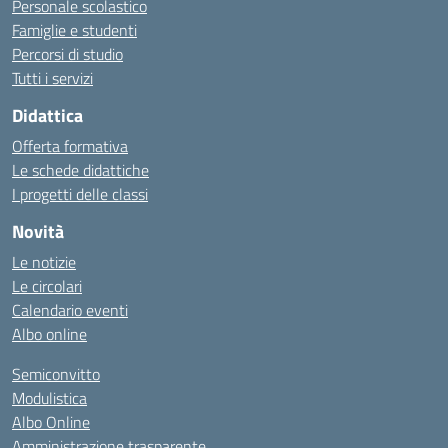
Personale scolastico
Famiglie e studenti
Percorsi di studio
Tutti i servizi
Didattica
Offerta formativa
Le schede didattiche
I progetti delle classi
Novità
Le notizie
Le circolari
Calendario eventi
Albo online
Semiconvitto
Modulistica
Albo Online
Amministrazione trasparente