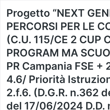
Progetto “NEXT GE
PERCORSI PER LE 
(C.U. 115/CE 2 CU
PROGRAM MA SCUOL
PR Campania FSE + 
4.6/ Priorità Istruz
2.f.6. (D.G.R. n.362 
del 17/06/2024 D.D. 