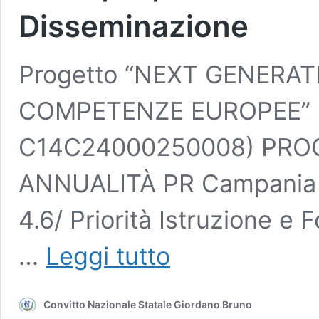
Disseminazione
Progetto “NEXT GENERAT
COMPETENZE EUROPEE” (
C14C24000250008) PROG
ANNUALITÀ PR Campania 
4.6/ Priorità Istruzione e 
Progetto
…
Leggi tutto
“NEXT
GENERATION
HUB:
Convitto Nazionale Statale Giordano Bruno
PERCORSI